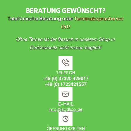
BERATUNG GEWÜNSCHT?
Telefonische Beratung oder
Terminabsprache vor
Ort!
Ohne Termin ist der Besuch in unserem Shop in
Dorfchemnitz nicht immer möglich!
TELEFON
+49 (0) 37320 429017
+49 (0) 1723421557
E-MAIL
info@jagdluxx.de
ÖFFNUNGSZEITEN