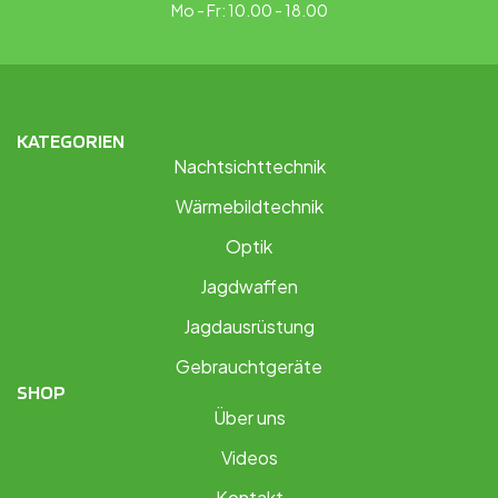
Mo - Fr: 10.00 - 18.00
KATEGORIEN
Nachtsichttechnik
Wärmebildtechnik
Optik
Jagdwaffen
Jagdausrüstung
Gebrauchtgeräte
SHOP
Über uns
Videos
Kontakt