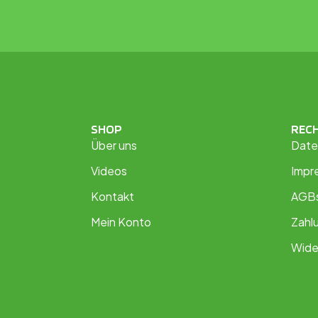
SHOP
REC
Über uns
Date
Videos
Impr
Kontakt
AGB
Mein Konto
Zahl
Wide