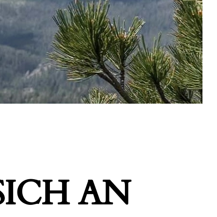
ICH AN