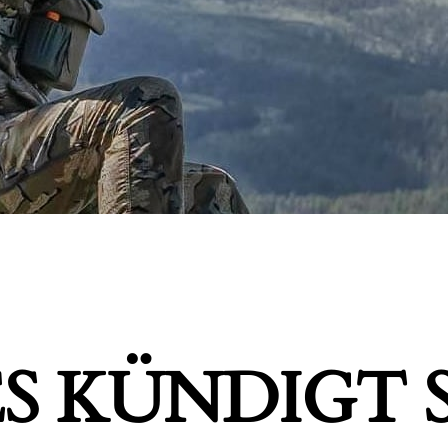
S KÜNDIGT S