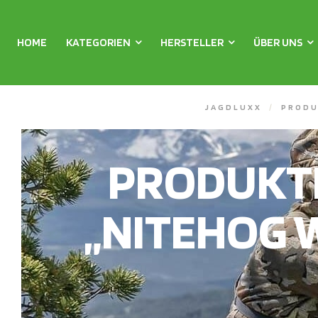
HOME
KATEGORIEN
HERSTELLER
ÜBER UNS
JAGDLUXX
/
PRODU
PRODUKT
„NITEHOG