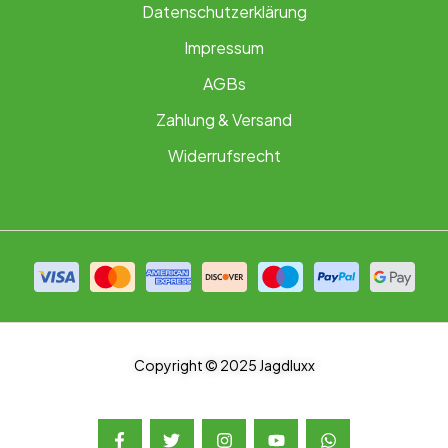
Datenschutzerklärung
Impressum
AGBs
Zahlung & Versand
Widerrufsrecht
Copyright © 2025 Jagdluxx