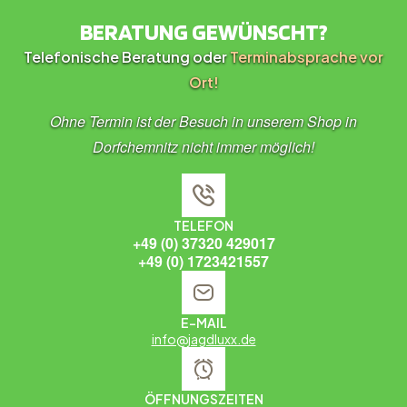
BERATUNG GEWÜNSCHT?
Telefonische Beratung oder
Terminabsprache vor
Ort!
Ohne Termin ist der Besuch in unserem Shop in
Dorfchemnitz nicht immer möglich!
TELEFON
+49 (0) 37320 429017
+49 (0) 1723421557
E-MAIL
info@jagdluxx.de
ÖFFNUNGSZEITEN