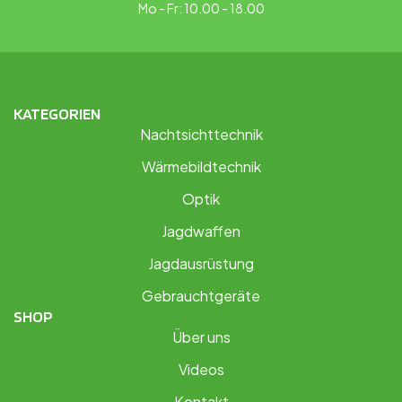
Mo - Fr: 10.00 - 18.00
KATEGORIEN
Nachtsichttechnik
Wärmebildtechnik
Optik
Jagdwaffen
Jagdausrüstung
Gebrauchtgeräte
SHOP
Über uns
Videos
Kontakt