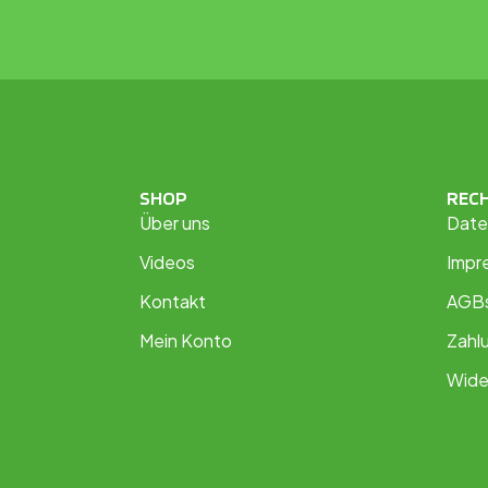
SHOP
REC
Über uns
Date
Videos
Impr
Kontakt
AGB
Mein Konto
Zahl
Wide