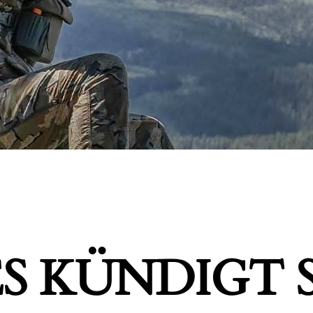
S KÜNDIGT S