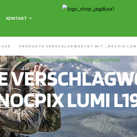
KONTAKT
LUXX
/
PRODUKTE VERSCHLAGWORTET MIT „NOCPIX LUMI
New Products from Hunting, Fishing and More
E VERSCHLAGWO
NOCPIX LUMI L1