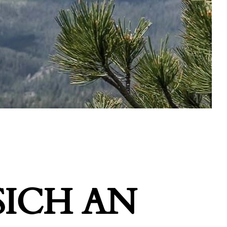
ICH AN