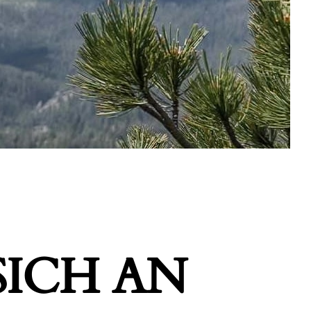
ICH AN