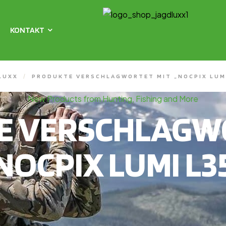
KONTAKT
LUXX
/
PRODUKTE VERSCHLAGWORTET MIT „NOCPIX LUMI
New Products from Hunting, Fishing and More
E VERSCHLAGWO
NOCPIX LUMI L3