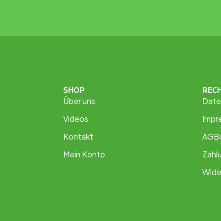
SHOP
REC
Über uns
Date
Videos
Impr
Kontakt
AGB
Mein Konto
Zahl
Wide