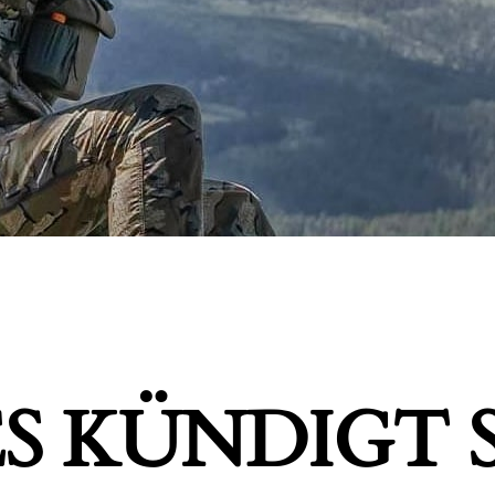
S KÜNDIGT S