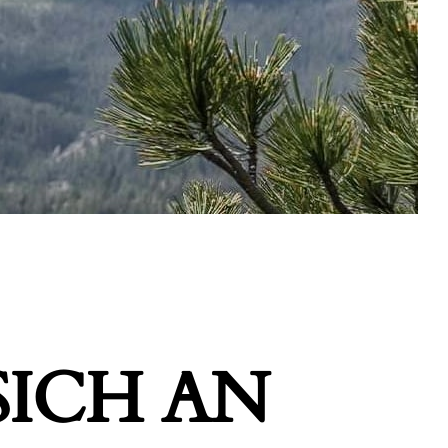
ICH AN