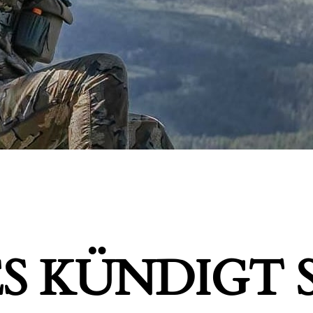
S KÜNDIGT S