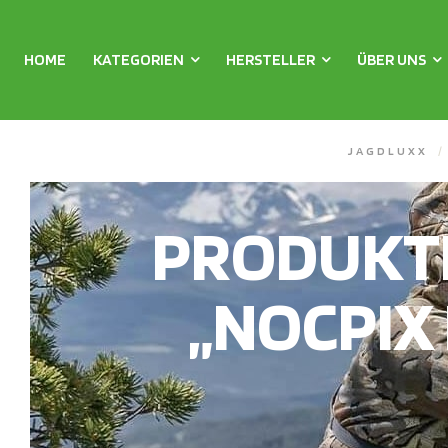
HOME
KATEGORIEN
HERSTELLER
ÜBER UNS
JAGDLUXX
/
PRODUKT
„NOCPIX