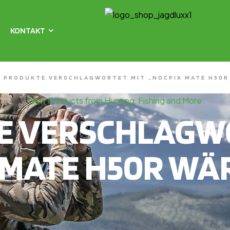
KONTAKT
PRODUKTE VERSCHLAGWORTET MIT „NOCPIX MATE H50R
New Products from Hunting, Fishing and More
E VERSCHLAGWO
 MATE H50R WÄ