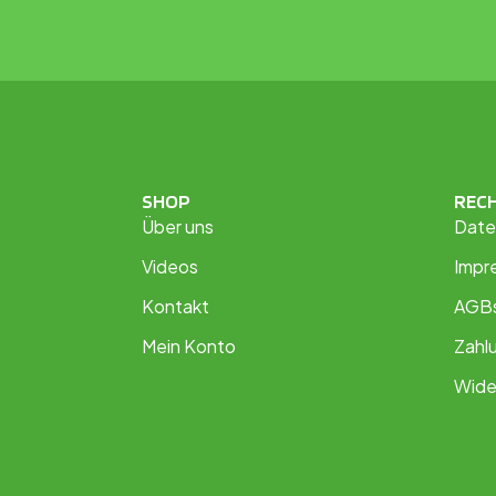
SHOP
REC
Über uns
Date
Videos
Impr
Kontakt
AGB
Mein Konto
Zahl
Wide