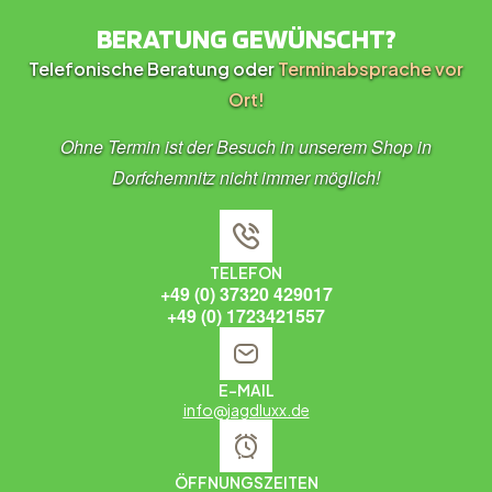
BERATUNG GEWÜNSCHT?
Telefonische Beratung oder
Terminabsprache vor
Ort!
Ohne Termin ist der Besuch in unserem Shop in
Dorfchemnitz nicht immer möglich!
TELEFON
+49 (0) 37320 429017
+49 (0) 1723421557
E-MAIL
info@jagdluxx.de
ÖFFNUNGSZEITEN