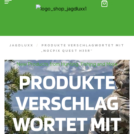
(0)
JAGDLUXX
/
PRODUKTE VERSCHLAGWORTET MIT
„NOCPIX QUEST H35R“
New Products from Hunting, Fishing and More
PRODUKTE
VERSCHLAG
WORTET MIT