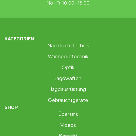
Mo - Fr: 10.00 - 18.00
KATEGORIEN
Nachtsichttechnik
Wärmebildtechnik
Optik
Jagdwaffen
Jagdausrüstung
Gebrauchtgeräte
SHOP
Über uns
Videos
Kontakt