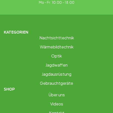
Mo - Fr: 10.00 - 18.00
KATEGORIEN
Nachtsichttechnik
Wärmebildtechnik
Optik
Jagdwaffen
Jagdausrüstung
Gebrauchtgeräte
SHOP
Über uns
Videos
Kontakt