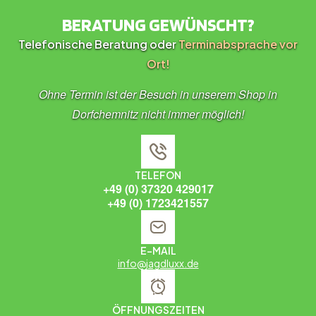
BERATUNG GEWÜNSCHT?
Telefonische Beratung oder
Terminabsprache vor
Ort!
Ohne Termin ist der Besuch in unserem Shop in
Dorfchemnitz nicht immer möglich!
TELEFON
+49 (0) 37320 429017
+49 (0) 1723421557
E-MAIL
info@jagdluxx.de
ÖFFNUNGSZEITEN