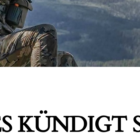
S KÜNDIGT S