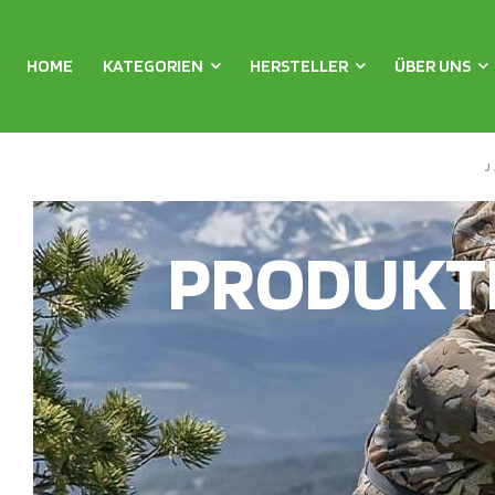
HOME
KATEGORIEN
HERSTELLER
ÜBER UNS
PRODUKT