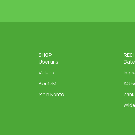
SHOP
REC
Über uns
Date
Videos
Impr
Kontakt
AGB
Mein Konto
Zahl
Wide