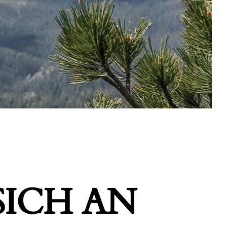
ICH AN