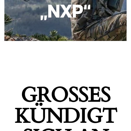
„NXP“
GROSSES K
ÜNDIGT S