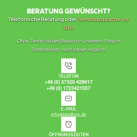
BERATUNG GEWÜNSCHT?
Telefonische Beratung oder
Terminabsprache vor
Ort!
Ohne Termin ist der Besuch in unserem Shop in
Dorfchemnitz nicht immer möglich!
TELEFON
+49 (0) 37320 429017
+49 (0) 1723421557
E-MAIL
info@jagdluxx.de
ÖFFNUNGSZEITEN