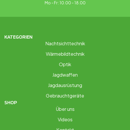
Mo - Fr: 10.00 - 18.00
KATEGORIEN
Nachtsichttechnik
Wärmebildtechnik
Optik
Jagdwaffen
Jagdausrüstung
Gebrauchtgeräte
SHOP
Über uns
Videos
Kontakt