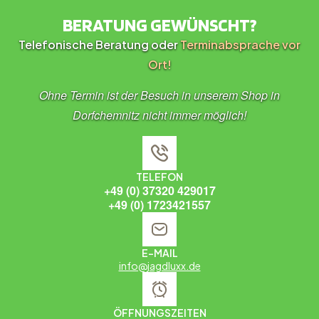
BERATUNG GEWÜNSCHT?
Telefonische Beratung oder
Terminabsprache vor
Ort!
Ohne Termin ist der Besuch in unserem Shop in
Dorfchemnitz nicht immer möglich!
TELEFON
+49 (0) 37320 429017
+49 (0) 1723421557
E-MAIL
info@jagdluxx.de
ÖFFNUNGSZEITEN