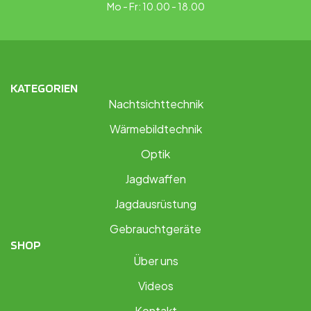
Mo - Fr: 10.00 - 18.00
KATEGORIEN
Nachtsichttechnik
Wärmebildtechnik
Optik
Jagdwaffen
Jagdausrüstung
Gebrauchtgeräte
SHOP
Über uns
Videos
Kontakt