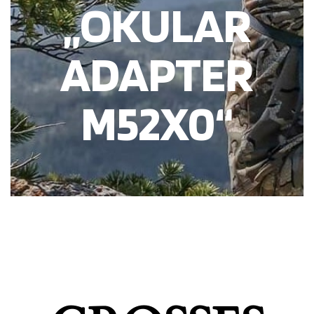
„OKULAR
ADAPTER
M52X0“