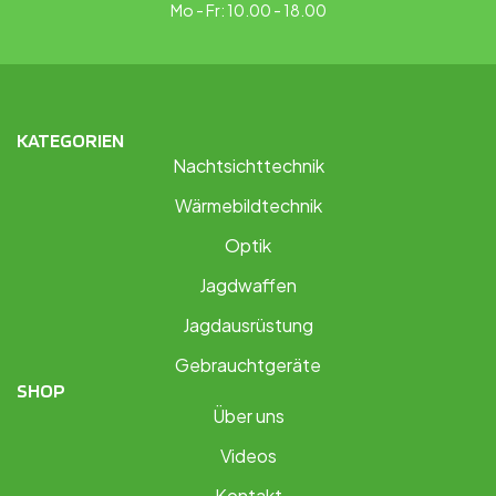
Mo - Fr: 10.00 - 18.00
KATEGORIEN
Nachtsichttechnik
Wärmebildtechnik
Optik
Jagdwaffen
Jagdausrüstung
Gebrauchtgeräte
SHOP
Über uns
Videos
Kontakt