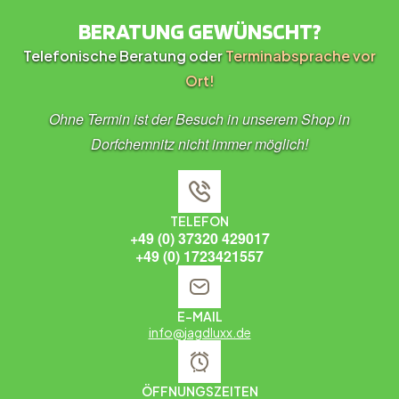
BERATUNG GEWÜNSCHT?
Telefonische Beratung oder
Terminabsprache vor
Ort!
Ohne Termin ist der Besuch in unserem Shop in
Dorfchemnitz nicht immer möglich!
TELEFON
+49 (0) 37320 429017
+49 (0) 1723421557
E-MAIL
info@jagdluxx.de
ÖFFNUNGSZEITEN