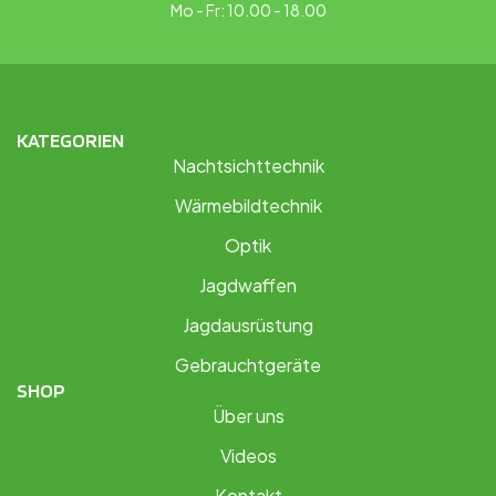
Mo - Fr: 10.00 - 18.00
KATEGORIEN
Nachtsichttechnik
Wärmebildtechnik
Optik
Jagdwaffen
Jagdausrüstung
Gebrauchtgeräte
SHOP
Über uns
Videos
Kontakt