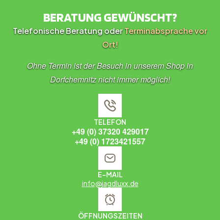
BERATUNG GEWÜNSCHT?
Telefonische Beratung oder
Terminabsprache vor
Ort!
Ohne Termin ist der Besuch in unserem Shop in
Dorfchemnitz nicht immer möglich!
TELEFON
+49 (0) 37320 429017
+49 (0) 1723421557
E-MAIL
info@jagdluxx.de
ÖFFNUNGSZEITEN