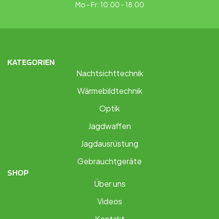
Mo - Fr: 10.00 - 18.00
KATEGORIEN
Nachtsichttechnik
Wärmebildtechnik
Optik
Jagdwaffen
Jagdausrüstung
Gebrauchtgeräte
SHOP
Über uns
Videos
Kontakt