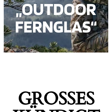
„OUTDOOR
FERNGLAS“
GROSSES K