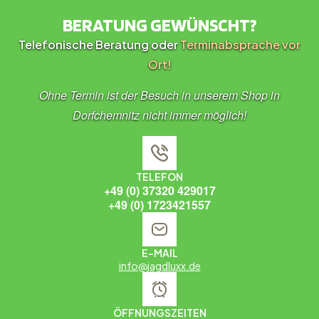
BERATUNG GEWÜNSCHT?
Telefonische Beratung oder
Terminabsprache vor
Ort!
Ohne Termin ist der Besuch in unserem Shop in
Dorfchemnitz nicht immer möglich!
TELEFON
+49 (0) 37320 429017
+49 (0) 1723421557
E-MAIL
info@jagdluxx.de
ÖFFNUNGSZEITEN