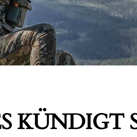
S KÜNDIGT S