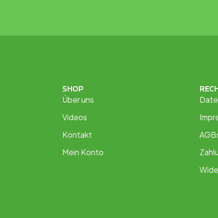
SHOP
REC
Über uns
Date
Videos
Impr
Kontakt
AGB
Mein Konto
Zahl
Wide