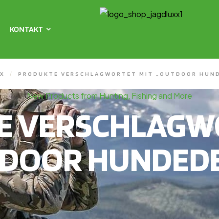
KONTAKT
X
/
PRODUKTE VERSCHLAGWORTET MIT „OUTDOOR HUN
New Products from Hunting, Fishing and More
E VERSCHLAGWO
DOOR HUNDED