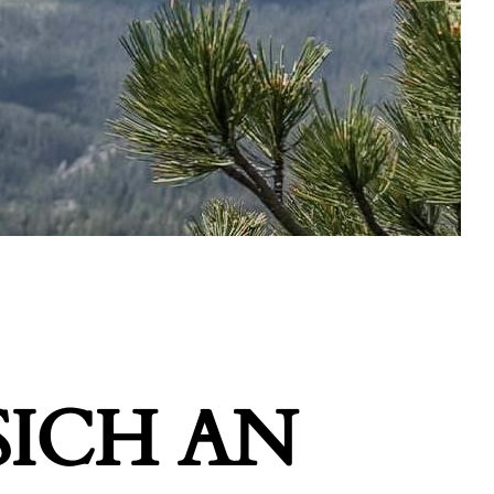
ICH AN