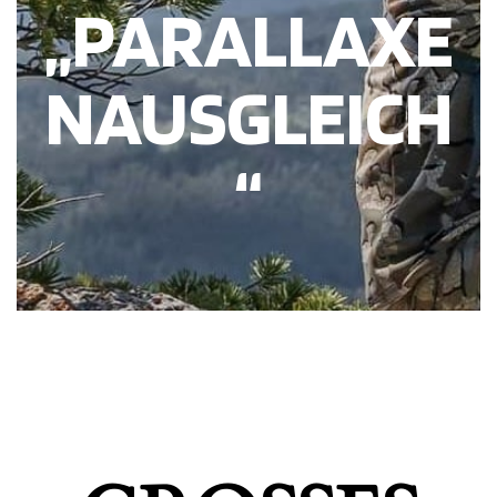
„PARALLAXE
NAUSGLEICH
“