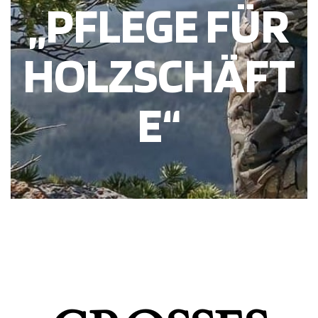
„PFLEGE FÜR
HOLZSCHÄFT
E“