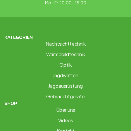
Mo - Fr: 10.00 - 18.00
KATEGORIEN
Nachtsichttechnik
Wärmebildtechnik
Optik
Jagdwaffen
Jagdausrüstung
Gebrauchtgeräte
SHOP
Über uns
Videos
Kontakt