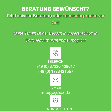
BERATUNG GEWÜNSCHT?
Telefonische Beratung oder
Terminabsprache vor
Ort!
Ohne Termin ist der Besuch in unserem Shop in
Dorfchemnitz nicht immer möglich!
TELEFON
+49 (0) 37320 429017
+49 (0) 1723421557
E-MAIL
info@jagdluxx.de
ÖFFNUNGSZEITEN