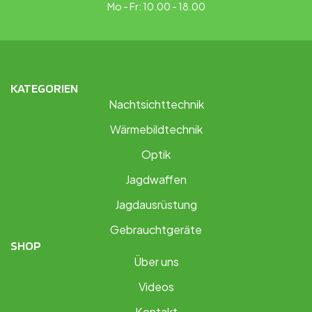
Mo - Fr: 10.00 - 18.00
KATEGORIEN
Nachtsichttechnik
Wärmebildtechnik
Optik
Jagdwaffen
Jagdausrüstung
Gebrauchtgeräte
SHOP
Über uns
Videos
Kontakt