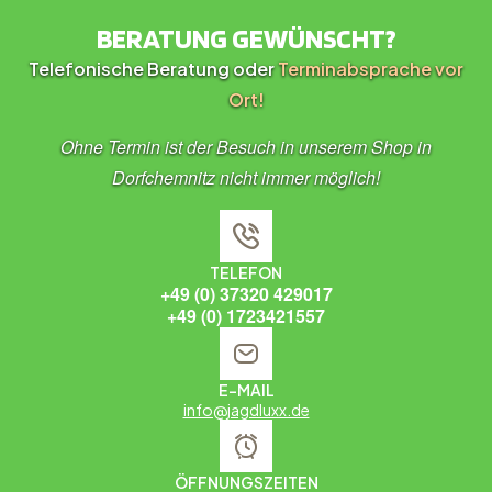
BERATUNG GEWÜNSCHT?
Telefonische Beratung oder
Terminabsprache vor
Ort!
Ohne Termin ist der Besuch in unserem Shop in
Dorfchemnitz nicht immer möglich!
TELEFON
+49 (0) 37320 429017
+49 (0) 1723421557
E-MAIL
info@jagdluxx.de
ÖFFNUNGSZEITEN