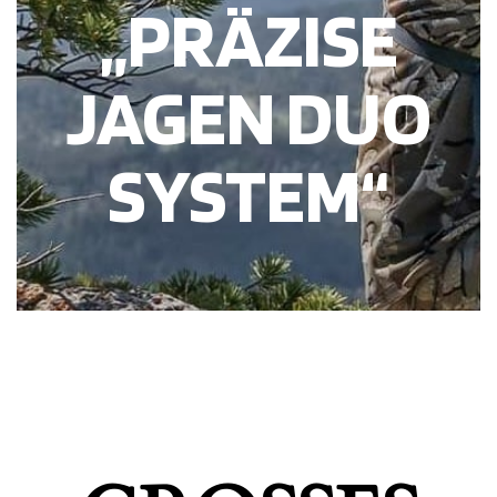
„PRÄZISE
JAGEN DUO
SYSTEM“