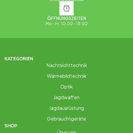
ÖFFNUNGSZEITEN
Mo - Fr: 10.00 - 18.00
KATEGORIEN
Nachtsichttechnik
Wärmebildtechnik
Optik
Jagdwaffen
Jagdausrüstung
Gebrauchtgeräte
SHOP
Über uns