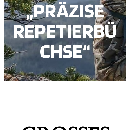
„PRÄZISE
REPETIERBÜ
CHSE“