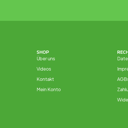
SHOP
REC
Über uns
Date
Videos
Impr
Kontakt
AGB
Mein Konto
Zahl
Wide