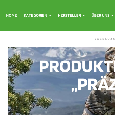
HOME
KATEGORIEN
HERSTELLER
ÜBER UNS
JAGDLUX
PRODUKT
„PRÄ