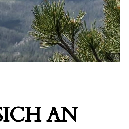
ICH AN