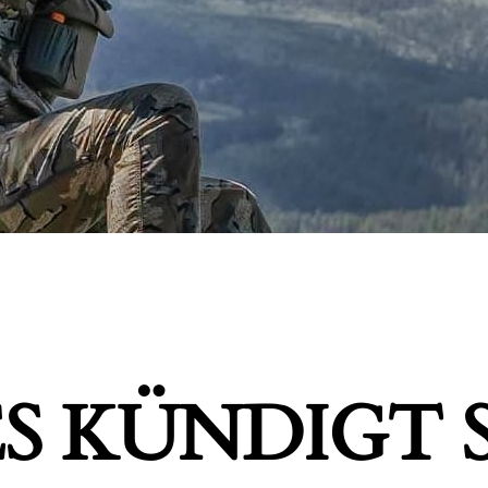
S KÜNDIGT S