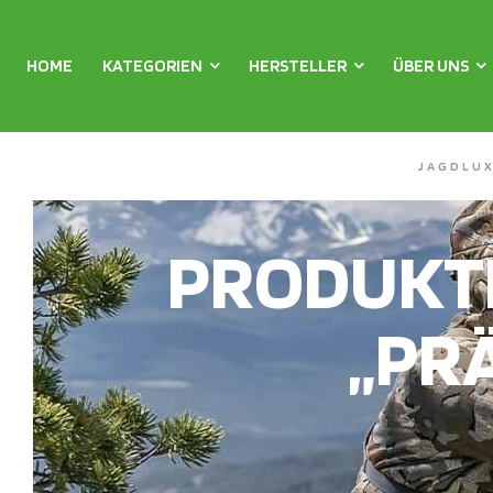
HOME
KATEGORIEN
HERSTELLER
ÜBER UNS
JAGDLU
PRODUKT
„PRÄ