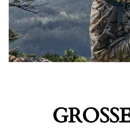
GROSSE