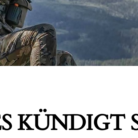
S KÜNDIGT S