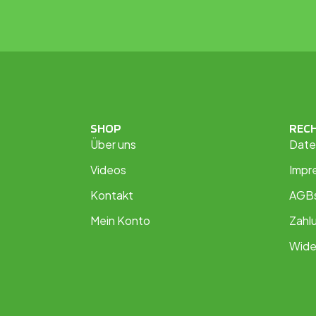
SHOP
REC
Über uns
Date
Videos
Impr
Kontakt
AGB
Mein Konto
Zahl
Wide