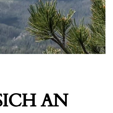
ICH AN