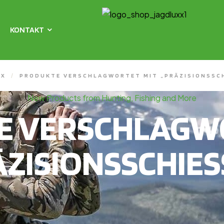
KONTAKT
XX
/
PRODUKTE VERSCHLAGWORTET MIT „PRÄZISIONSSCH
New Products from Hunting, Fishing and More
E VERSCHLAGWO
ZISIONSSCHIES