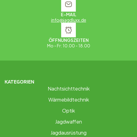
E-MAIL
info@jagdluxx.de
ÖFFNUNGSZEITEN
Mo - Fr: 10.00 - 18.00
KATEGORIEN
Nachtsichttechnik
Wärmebildtechnik
Optik
Jagdwaffen
Jagdausrüstung