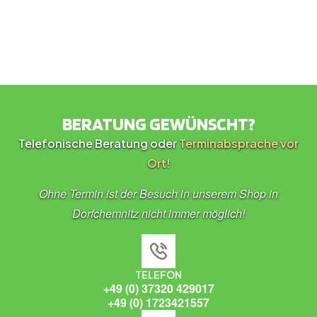
BERATUNG GEWÜNSCHT?
Telefonische Beratung oder
Terminabsprache vor
Ort!
Ohne Termin ist der Besuch in unserem Shop in
Dorfchemnitz nicht immer möglich!
TELEFON
+49 (0) 37320 429017
+49 (0) 1723421557