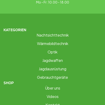
Mo - Fr: 10.00 - 18.00
KATEGORIEN
Nachtsichttechnik
Wärmebildtechnik
Optik
Jagdwaffen
Jagdausrüstung
Gebrauchtgeräte
SHOP
Über uns
Videos
Kontakt