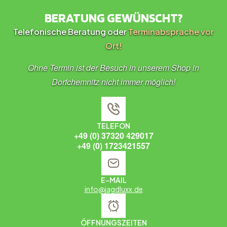
BERATUNG GEWÜNSCHT?
Telefonische Beratung oder
Terminabsprache vor
Ort!
Ohne Termin ist der Besuch in unserem Shop in
Dorfchemnitz nicht immer möglich!
TELEFON
+49 (0) 37320 429017
+49 (0) 1723421557
E-MAIL
info@jagdluxx.de
ÖFFNUNGSZEITEN