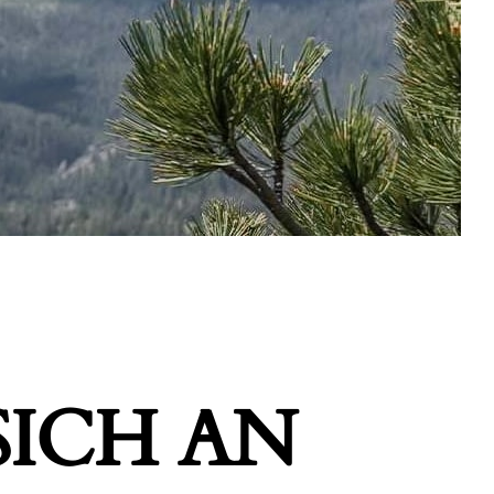
ICH AN