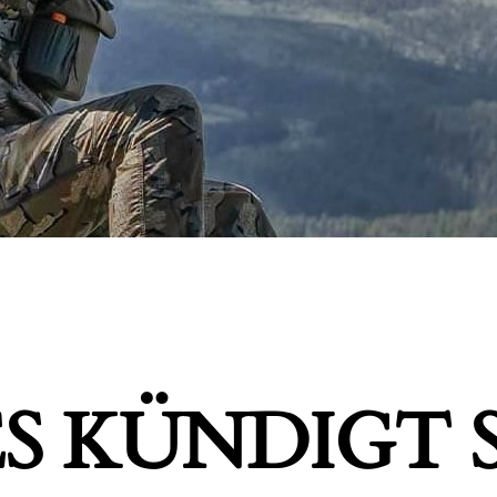
S KÜNDIGT S