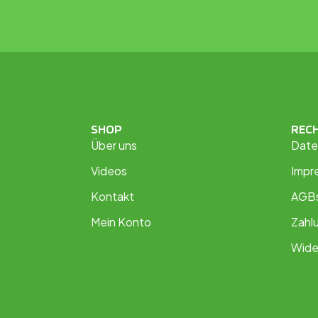
SHOP
REC
Über uns
Date
Videos
Impr
Kontakt
AGB
Mein Konto
Zahl
Wide