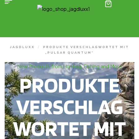
(0)
JAGDLUXX
/
PRODUKTE VERSCHLAGWORTET MIT
„PULSAR QUANTUM“
New Products from Hunting, Fishing and More
PRODUKTE
VERSCHLAG
WORTET MIT