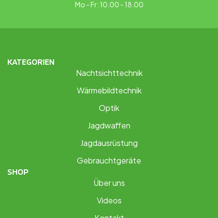
Mo - Fr: 10.00 - 18.00
KATEGORIEN
Nachtsichttechnik
Wärmebildtechnik
Optik
Jagdwaffen
Jagdausrüstung
Gebrauchtgeräte
SHOP
Über uns
Videos
Kontakt