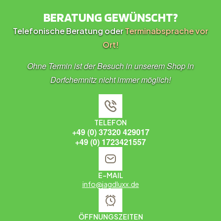
BERATUNG GEWÜNSCHT?
Telefonische Beratung oder
Terminabsprache vor
Ort!
Ohne Termin ist der Besuch in unserem Shop in
Dorfchemnitz nicht immer möglich!
TELEFON
+49 (0) 37320 429017
+49 (0) 1723421557
E-MAIL
info@jagdluxx.de
ÖFFNUNGSZEITEN