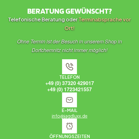
BERATUNG GEWÜNSCHT?
Telefonische Beratung oder
Terminabsprache vor
Ort!
Ohne Termin ist der Besuch in unserem Shop in
Dorfchemnitz nicht immer möglich!
TELEFON
+49 (0) 37320 429017
+49 (0) 1723421557
E-MAIL
info@jagdluxx.de
ÖFFNUNGSZEITEN