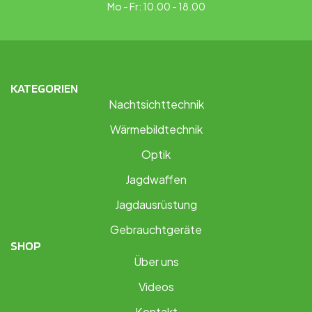
Mo - Fr: 10.00 - 18.00
KATEGORIEN
Nachtsichttechnik
Wärmebildtechnik
Optik
Jagdwaffen
Jagdausrüstung
Gebrauchtgeräte
SHOP
Über uns
Videos
Kontakt