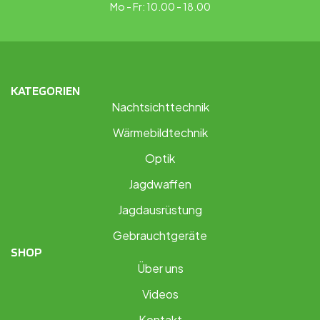
Mo - Fr: 10.00 - 18.00
KATEGORIEN
Nachtsichttechnik
Wärmebildtechnik
Optik
Jagdwaffen
Jagdausrüstung
Gebrauchtgeräte
SHOP
Über uns
Videos
Kontakt