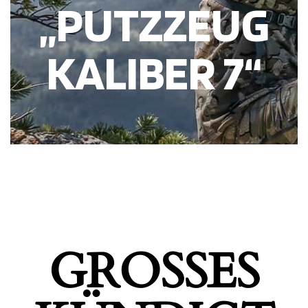
„PUTZZEUG
KALIBER 7“
GROSSES K