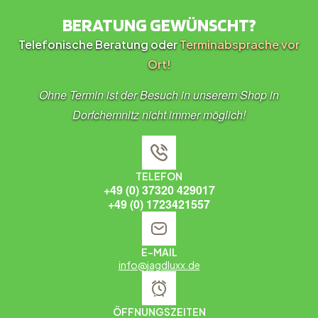
BERATUNG GEWÜNSCHT?
Telefonische Beratung oder
Terminabsprache vor
Ort!
Ohne Termin ist der Besuch in unserem Shop in
Dorfchemnitz nicht immer möglich!
TELEFON
+49 (0) 37320 429017
+49 (0) 1723421557
E-MAIL
info@jagdluxx.de
ÖFFNUNGSZEITEN