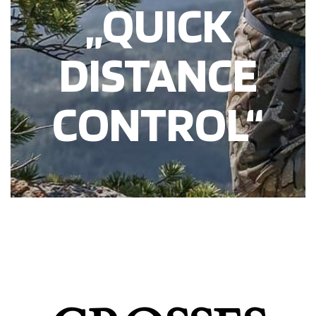
„QUICK
DISTANCE
CONTROL“