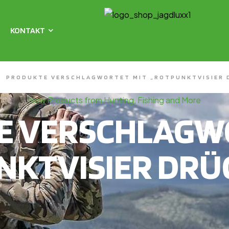
KONTAKT
/
PRODUKTE VERSCHLAGWORTET MIT „ROTPUNKTVISIER 
New Products from Hunting, Fishing and More
E VERSCHLAGWO
NKTVISIER DRÜ