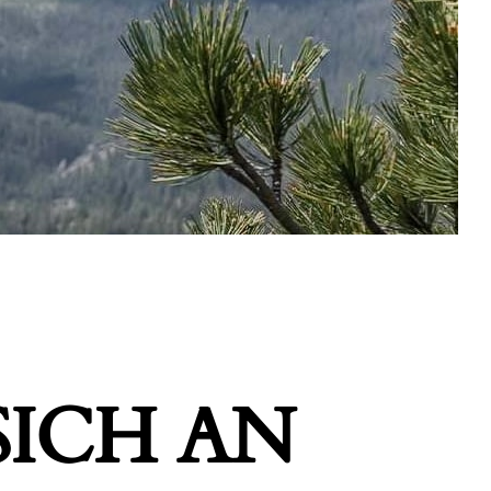
ICH AN