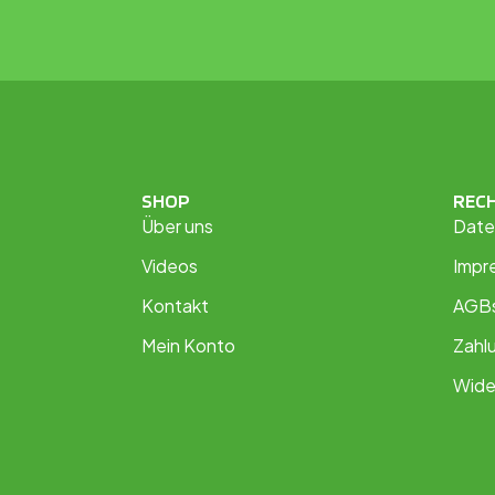
SHOP
REC
Über uns
Date
Videos
Impr
Kontakt
AGB
Mein Konto
Zahl
Wide