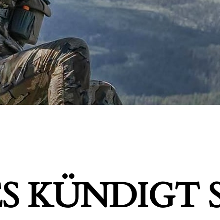
S KÜNDIGT S