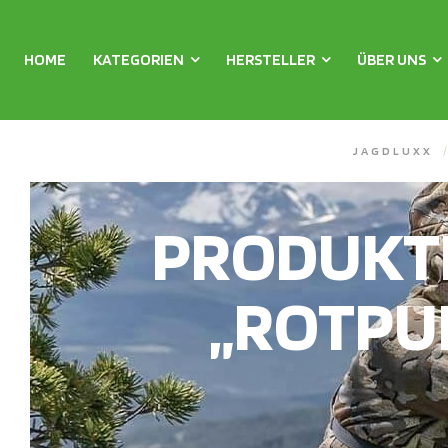
HOME
KATEGORIEN
HERSTELLER
ÜBER UNS
JAGDLUXX
PRODUKT
„ROTPU