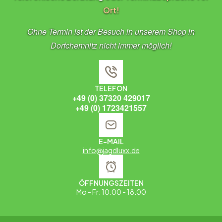
Ort!
Ohne Termin ist der Besuch in unserem Shop in
Dorfchemnitz nicht immer möglich!
TELEFON
+49 (0) 37320 429017
+49 (0) 1723421557
E-MAIL
info@jagdluxx.de
ÖFFNUNGSZEITEN
Mo - Fr: 10.00 - 18.00