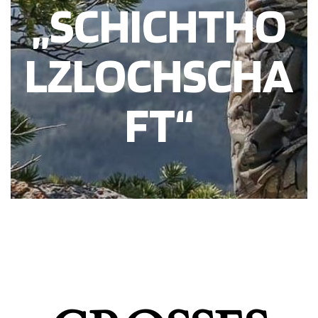
„SCHICHTHO
LZLOCHSCHA
FT“