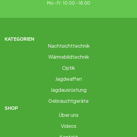
Mo - Fr: 10.00 - 18.00
KATEGORIEN
Nachtsichttechnik
Wärmebildtechnik
Optik
Jagdwaffen
Jagdausrüstung
Gebrauchtgeräte
SHOP
Über uns
Videos
Kontakt