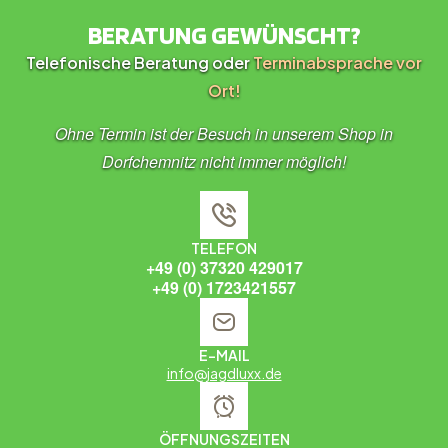
BERATUNG GEWÜNSCHT?
Telefonische Beratung oder
Terminabsprache vor
Ort!
Ohne Termin ist der Besuch in unserem Shop in
Dorfchemnitz nicht immer möglich!
TELEFON
+49 (0) 37320 429017
+49 (0) 1723421557
E-MAIL
info@jagdluxx.de
ÖFFNUNGSZEITEN