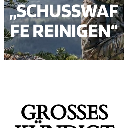
„SCHUSSWAF
FE REINIGEN“
GROSSES K