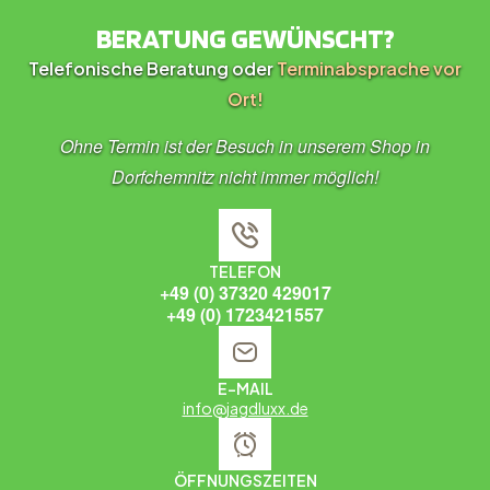
BERATUNG GEWÜNSCHT?
Telefonische Beratung oder
Terminabsprache vor
Ort!
Ohne Termin ist der Besuch in unserem Shop in
Dorfchemnitz nicht immer möglich!
TELEFON
+49 (0) 37320 429017
+49 (0) 1723421557
E-MAIL
info@jagdluxx.de
ÖFFNUNGSZEITEN