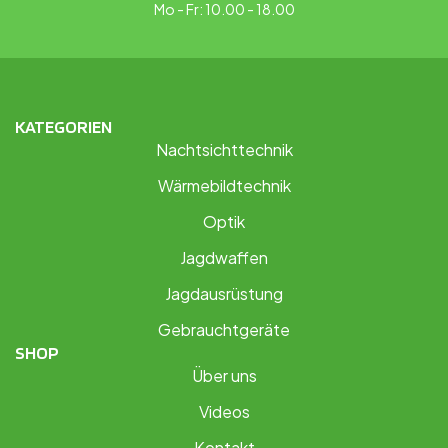
Mo - Fr: 10.00 - 18.00
KATEGORIEN
Nachtsichttechnik
Wärmebildtechnik
Optik
Jagdwaffen
Jagdausrüstung
Gebrauchtgeräte
SHOP
Über uns
Videos
Kontakt