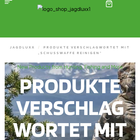
(0)
JAGDLUXX
/
PRODUKTE VERSCHLAGWORTET MIT
„SCHUSSWAFFE REINIGEN“
New Products from Hunting, Fishing and More
PRODUKTE
VERSCHLAG
WORTET MIT