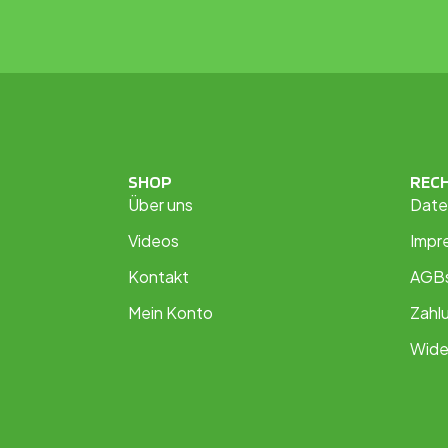
SHOP
REC
Über uns
Date
Videos
Impr
Kontakt
AGB
Mein Konto
Zahl
Wide