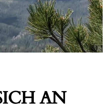
ICH AN