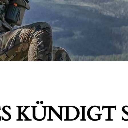
S KÜNDIGT S