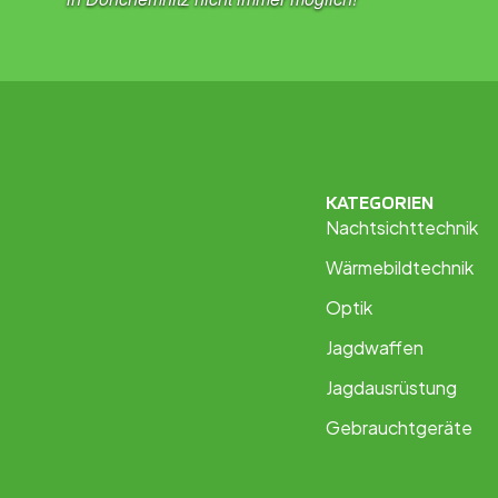
KATEGORIEN
Nachtsichttechnik
Wärmebildtechnik
Optik
Jagdwaffen
Jagdausrüstung
Gebrauchtgeräte