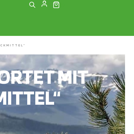
(0)
CKMITTEL“
RTET MIT
ITTEL“