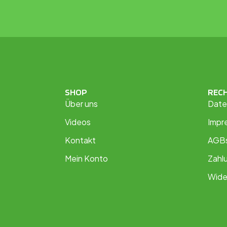
SHOP
REC
Über uns
Date
Videos
Impr
Kontakt
AGB
Mein Konto
Zahl
Wide