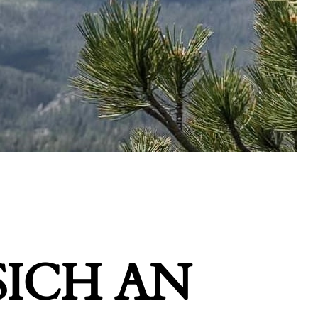
ICH AN