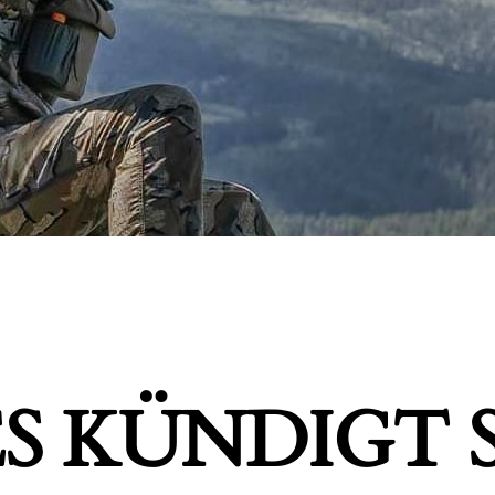
S KÜNDIGT S