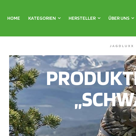
HOME
KATEGORIEN
HERSTELLER
ÜBER UNS
JAGDLUXX
PRODUKT
„SCHW