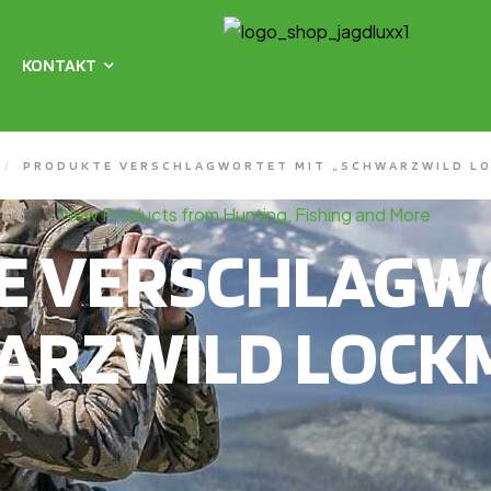
KONTAKT
/
PRODUKTE VERSCHLAGWORTET MIT „SCHWARZWILD LO
New Products from Hunting, Fishing and More
E VERSCHLAGWO
ARZWILD LOCKM