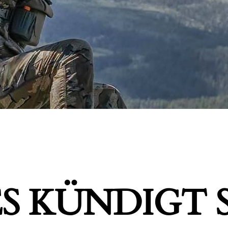
S KÜNDIGT S