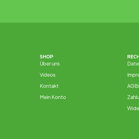
SHOP
REC
Über uns
Date
Videos
Impr
Kontakt
AGB
Mein Konto
Zahl
Wide