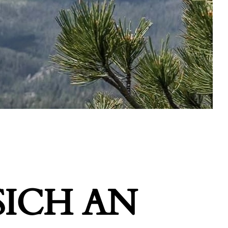
ICH AN