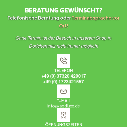
BERATUNG GEWÜNSCHT?
Telefonische Beratung oder
Terminabsprache vor
Ort!
Ohne Termin ist der Besuch in unserem Shop in
Dorfchemnitz nicht immer möglich!
TELEFON
+49 (0) 37320 429017
+49 (0) 1723421557
E-MAIL
info@jagdluxx.de
ÖFFNUNGSZEITEN