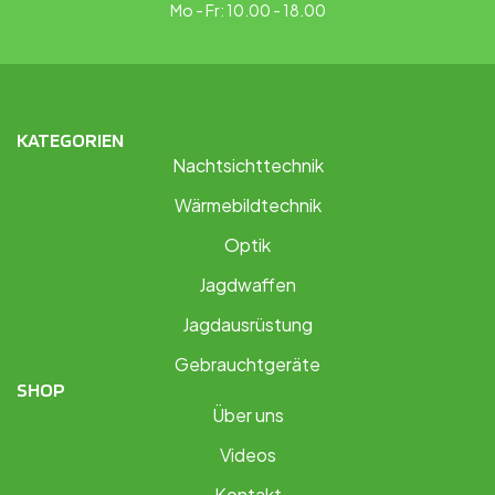
Mo - Fr: 10.00 - 18.00
KATEGORIEN
Nachtsichttechnik
Wärmebildtechnik
Optik
Jagdwaffen
Jagdausrüstung
Gebrauchtgeräte
SHOP
Über uns
Videos
Kontakt