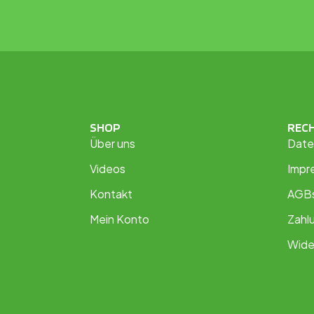
SHOP
REC
Über uns
Date
Videos
Impr
Kontakt
AGB
Mein Konto
Zahl
Wide