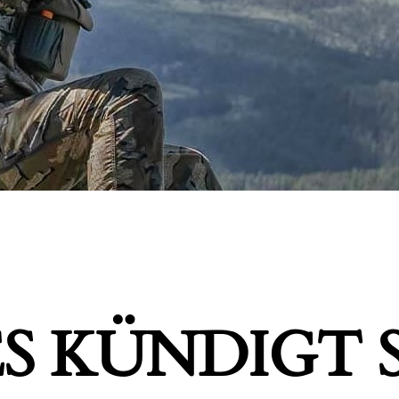
S KÜNDIGT S