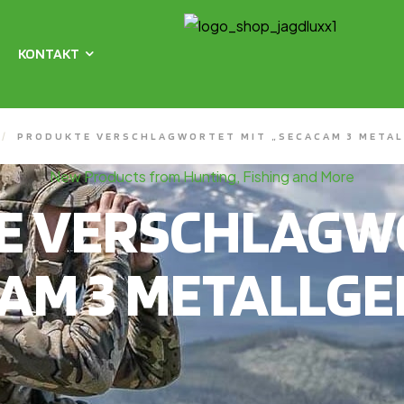
KONTAKT
/
PRODUKTE VERSCHLAGWORTET MIT „SECACAM 3 META
New Products from Hunting, Fishing and More
E VERSCHLAGWO
AM 3 METALLG