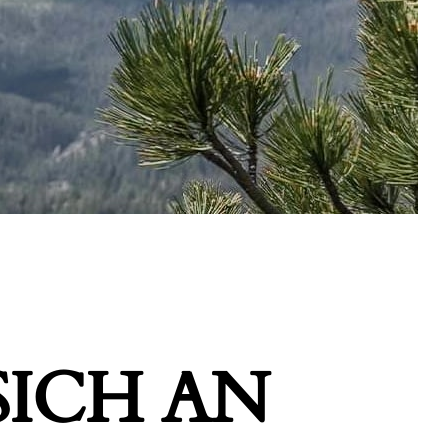
ICH AN