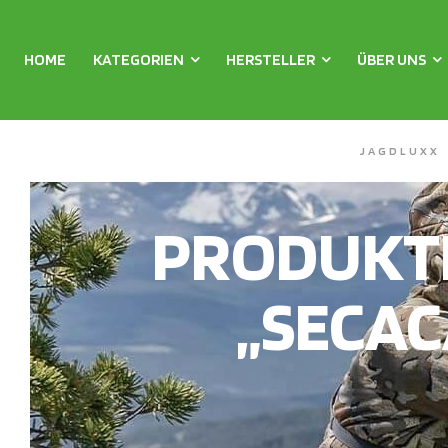
HOME
KATEGORIEN
HERSTELLER
ÜBER UNS
JAGDLUXX
PRODUKT
„SECAC