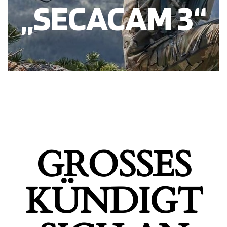
„SECACAM 3“
GROSSES K
ÜNDIGT S