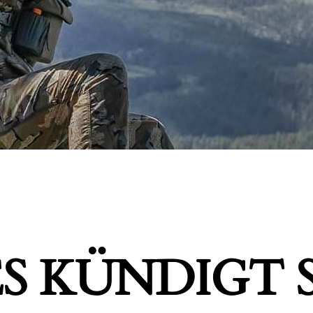
S KÜNDIGT S