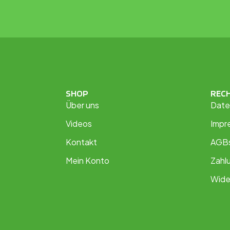
SHOP
REC
Über uns
Date
Videos
Impr
Kontakt
AGB
Mein Konto
Zahl
Wide