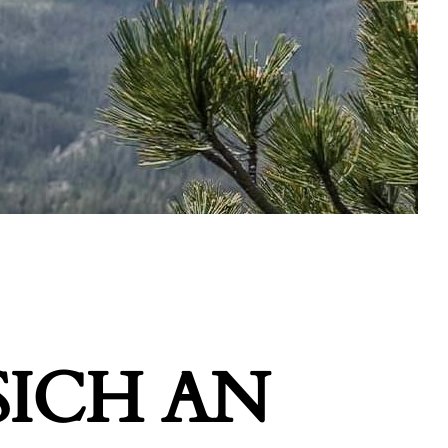
ICH AN