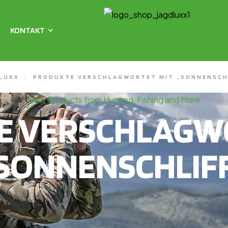
KONTAKT
LUXX
/
PRODUKTE VERSCHLAGWORTET MIT „SONNENSCH
New Products from Hunting, Fishing and More
E VERSCHLAGWO
SONNENSCHLIF