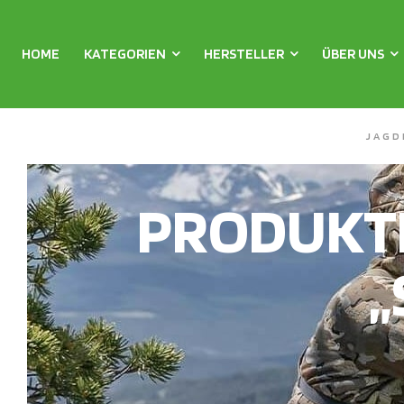
HOME
KATEGORIEN
HERSTELLER
ÜBER UNS
JAGD
PRODUKT
„