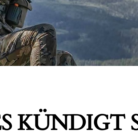
S KÜNDIGT S