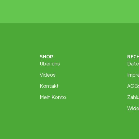
SHOP
REC
Über uns
Date
Videos
Impr
Kontakt
AGB
Mein Konto
Zahl
Wide