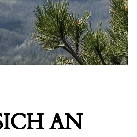
ICH AN