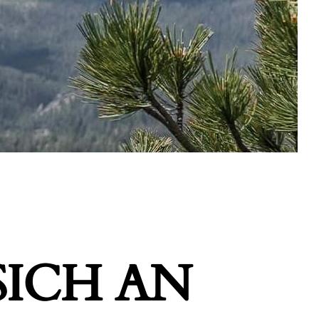
ICH AN