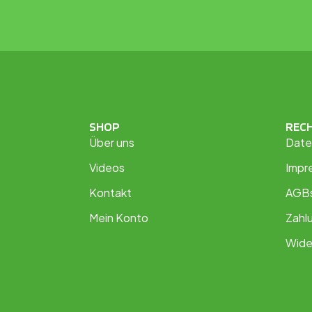
SHOP
REC
Über uns
Date
Videos
Impr
Kontakt
AGB
Mein Konto
Zahl
Wide