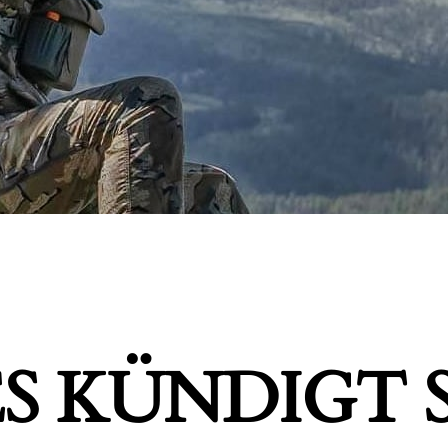
S KÜNDIGT S