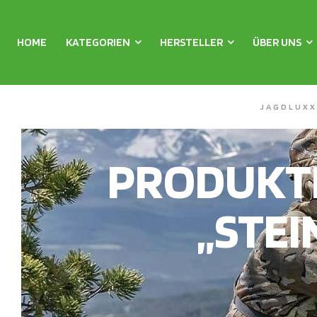
HOME
KATEGORIEN
HERSTELLER
ÜBER UNS
JAGDLUXX
PRODUKT
„STEI