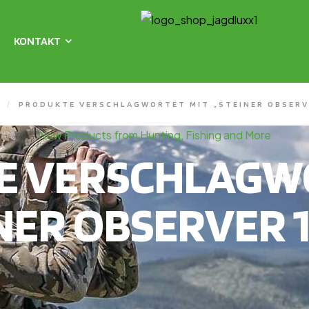
KONTAKT
/
PRODUKTE VERSCHLAGWORTET MIT „STEINER OBSERV
New Products from Hunting, Fishing and More
E VERSCHLAGWO
NER OBSERVER 