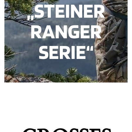
„STEINER
RANGER
SERIE“