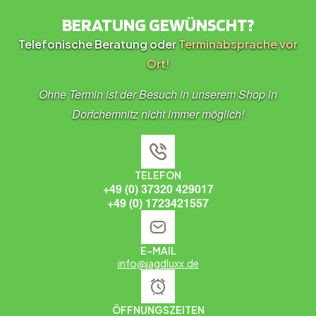
BERATUNG GEWÜNSCHT?
Telefonische Beratung oder
Terminabsprache vor
Ort!
Ohne Termin ist der Besuch in unserem Shop in
Dorfchemnitz nicht immer möglich!
TELEFON
+49 (0) 37320 429017
+49 (0) 1723421557
E-MAIL
info@jagdluxx.de
ÖFFNUNGSZEITEN