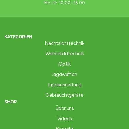
Mo - Fr: 10.00 - 18.00
KATEGORIEN
Nachtsichttechnik
Wärmebildtechnik
Optik
Jagdwaffen
Jagdausrüstung
Gebrauchtgeräte
SHOP
Über uns
Videos
Kontakt