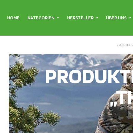
HOME
KATEGORIEN
HERSTELLER
ÜBER UNS
JAGDL
PRODUKT
„T