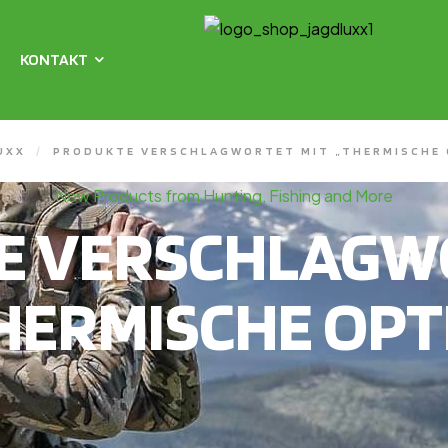
KONTAKT
UXX
/
PRODUKTE VERSCHLAGWORTET MIT „THERMISCHE 
New Products from Hunting, Fishing and More
E VERSCHLAGWO
HERMISCHE OPT