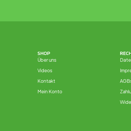
SHOP
REC
Über uns
Date
Videos
Impr
Kontakt
AGB
Mein Konto
Zahl
Wide