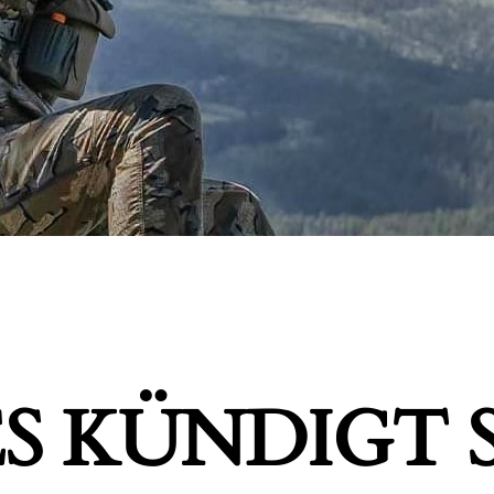
S KÜNDIGT S