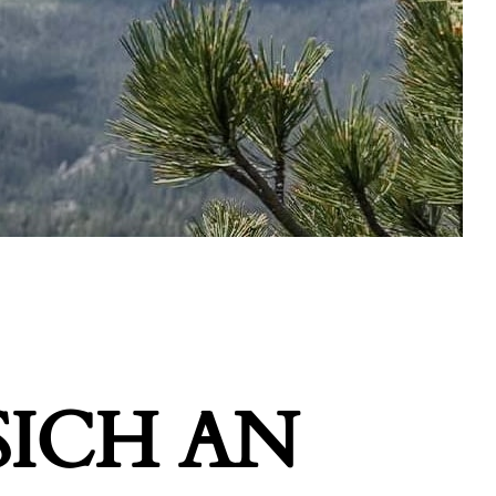
ICH AN